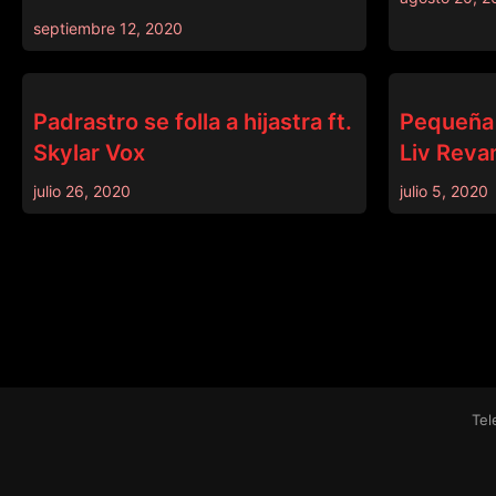
septiembre 12, 2020
PADRASTRO
DADCRUSH
Padrastro se folla a hijastra ft.
Pequeña 
Skylar Vox
Liv Rev
julio 26, 2020
julio 5, 2020
Tel