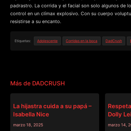
padrastro. La corrida y el facial son solo algunos de
control en un clímax explosivo. Con su cuerpo voluptu
resistirse a su encanto.
Etiquetas:
Adolescente
Corridas en la boca
DadCrush
Más de DADCRUSH
DADCRUSH
DADCRUSH
La hijastra cuida a su papá –
Respeta
Isabella Nice
Dolly Le
marzo 18, 2025
marzo 14, 