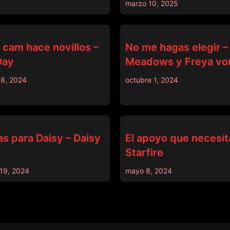
marzo 10, 2025
DADCRUSH
 cam hace novillos –
No me hagas elegir 
Day
Meadows y Freya v
18, 2024
octubre 1, 2024
DADCRUSH
as para Daisy – Daisy
El apoyo que necesita
Starfire
19, 2024
mayo 8, 2024