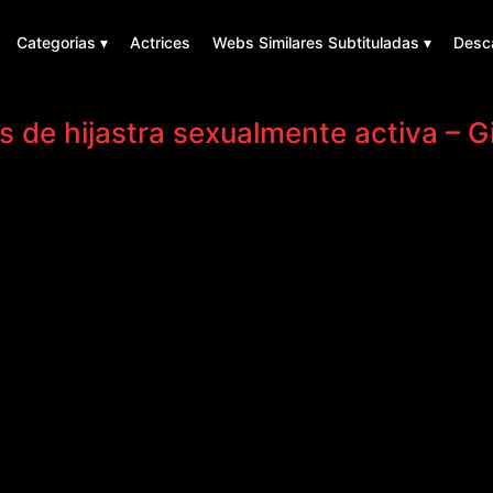
Categorias ▾
Actrices
Webs Similares Subtituladas ▾
Desc
s de hijastra sexualmente activa – G