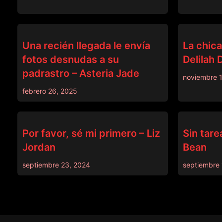
DADCRUSH
DADCRUSH
Una recién llegada le envía
La chica
fotos desnudas a su
Delilah 
padrastro – Asteria Jade
noviembre 
febrero 26, 2025
DADCRUSH
DADCRUSH
Por favor, sé mi primero – Liz
Sin tare
Jordan
Bean
septiembre 23, 2024
septiembre 