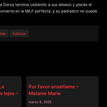
ia Derza termina cediendo a sus deseos y pierde el
onvierte en la MILF perfecta, y su padrastro no puede
ulado
Subtitulos
DADCRUSH
La
Por favor enséñame –
 lejos –
Melanie Marie
marzo 6, 2025