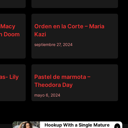
DADCRUSH
– Macy
Orden en la Corte – Maria
on Doom
Kazi
septiembre 27, 2024
DADCRUSH
s- Lily
Pastel de marmota –
Theodora Day
mayo 6, 2024
Hookup With a Single Mature