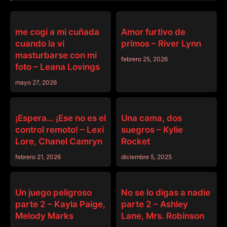
FAMILIA RANDOM
FAMILIA RANDOM
me cogi a mi cuñada
Amor furtivo de
cuando la vi
primos – River Lynn
masturbarse con mi
febrero 25, 2026
foto – Leana Lovings
mayo 27, 2026
FAMILIA RANDOM
FAMILIA RANDOM
¡Espera… ¡Ese no es el
Una cama, dos
control remoto! – Lexi
suegros – Kylie
Lore, Chanel Camryn
Rocket
febrero 21, 2026
diciembre 5, 2025
FAMILIA RANDOM
FAMILIA RANDOM
Un juego peligroso
No se lo digas a nadie
parte 2 – Kayla Paige,
parte 2 – Ashley
Melody Marks
Lane, Mrs. Robinson