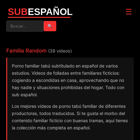
SUB
ESPAÑOL
☰
🔍
Familia Random
(39 videos)
Porno familiar tabú subtitulado en español de varios
estudios. Videos de folladas entre familiares ficticios:
cogiendo a escondidas en casa, aprovechando que no
hay nadie y situaciones prohibidas del hogar. Todo con
sub español.
Los mejores videos de porno tabú familiar de diferentes
productoras, todos traducidos. Si te gusta el morbo del
contenido familiar ficticio con buenas tramas, aquí tienes
la colección más completa en español.