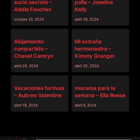
sucio secreto –
polla – Joseline
Addis Fouchev
Kelly
octubre 25, 2024
abril 26, 2024
SISLOVESME
SISLOVESME
Alojamiento
Mi extraña
compartido –
hermanastra –
Chanel Camryn
Kimmy Granger
abril 24, 2024
abril 20, 2024
SISLOVESME
SISLOVESME
Vacaciones furtivas
mucama para la
– Aubree Valentine
semana – Ella Reese
abril 18, 2024
abril 8, 2024