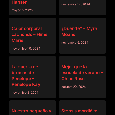
Hansen
noviembre 14, 2024
mayo 15, 2025
SISLOVESME
SISLOVESME
Calor corporal
¿Duende? – Myra
cachondo – Hime
Moans
Marie
noviembre 6, 2024
noviembre 10, 2024
SISLOVESME
SISLOVESME
La guerra de
Mejor que la
bromas de
escuela de verano –
Penélope –
Chloe Rose
Penelope Kay
octubre 29, 2024
noviembre 2, 2024
SISLOVESME
SISLOVESME
Nuestro pequeño y
Stepsis mordió mi