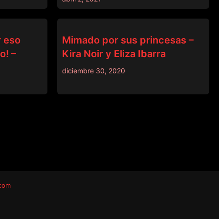
PADRASTRO
r eso
Mimado por sus princesas –
o! –
Kira Noir y Eliza Ibarra
diciembre 30, 2020
.com