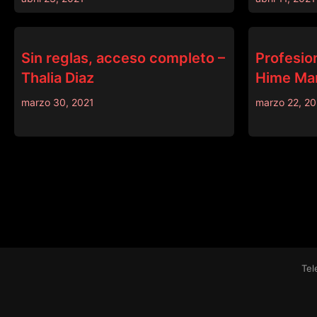
SISLOVESME
MASSAGE
Sin reglas, acceso completo –
Profesion
Thalia Diaz
Hime Ma
marzo 30, 2021
marzo 22, 20
Tel