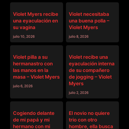
BANGBROS
BANGBROS
Violet Myers recibe
Violet necesitaba
una eyaculación en
una buena polla –
su vagina
Violet Myers
julio 10, 2026
julio 8, 2026
BANGBROS
BANGBROS
Violet pilla a su
Violet recibe una
hermanastro con
eyaculación interna
las manos en la
de su compañero
masa – Violet Myers
de jogging – Violet
Myers
julio 6, 2026
julio 2, 2026
BANGBROS
BANGBROS
Cogiendo delante
El novio no quiere
de mi papá y mi
trio con otro
hermano con mi
hombre, ella busca