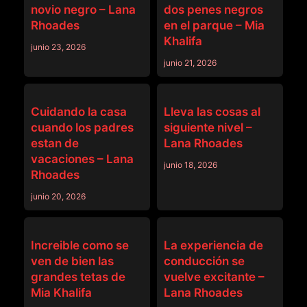
novio negro – Lana
dos penes negros
Rhoades
en el parque – Mia
Khalifa
junio 23, 2026
junio 21, 2026
BANGBROS
BANGBROS
Cuidando la casa
Lleva las cosas al
cuando los padres
siguiente nivel –
estan de
Lana Rhoades
vacaciones – Lana
junio 18, 2026
Rhoades
junio 20, 2026
BANGBROS
BANGBROS
Increible como se
La experiencia de
ven de bien las
conducción se
grandes tetas de
vuelve excitante –
Mia Khalifa
Lana Rhoades