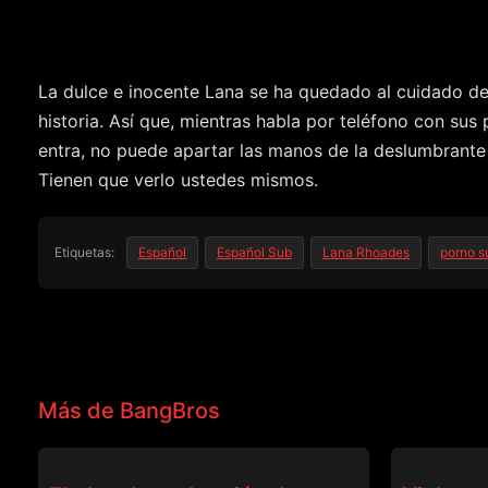
La dulce e inocente Lana se ha quedado al cuidado de 
historia. Así que, mientras habla por teléfono con sus 
entra, no puede apartar las manos de la deslumbrante b
Tienen que verlo ustedes mismos.
Etiquetas:
Español
Español Sub
Lana Rhoades
porno s
Más de BangBros
BANGBROS
BANGBROS