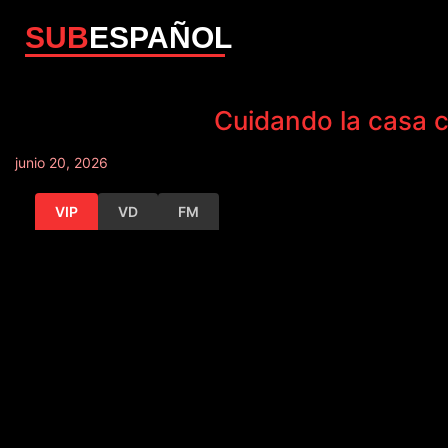
SUB
ESPAÑOL
Cuidando la casa 
junio 20, 2026
VIP
VD
FM