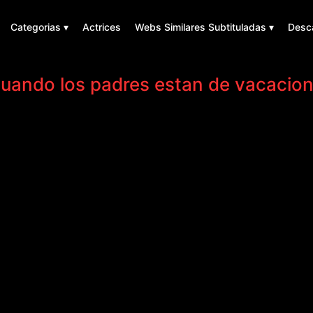
Categorias ▾
Actrices
Webs Similares Subtituladas ▾
Desc
cuando los padres estan de vacacio