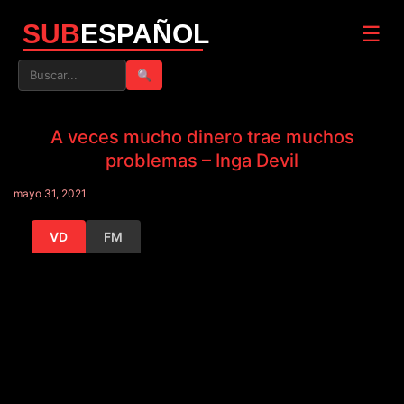
SUB
ESPAÑOL
☰
🔍
A veces mucho dinero trae muchos
problemas – Inga Devil
mayo 31, 2021
VD
FM