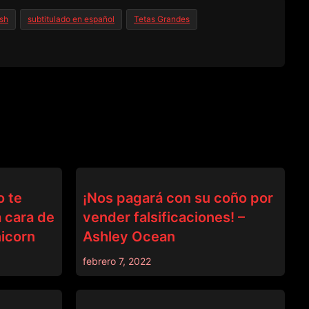
ish
subtitulado en español
Tetas Grandes
DINERO
 te
¡Nos pagará con su coño por
a cara de
vender falsificaciones! –
icorn
Ashley Ocean
febrero 7, 2022
DINERO