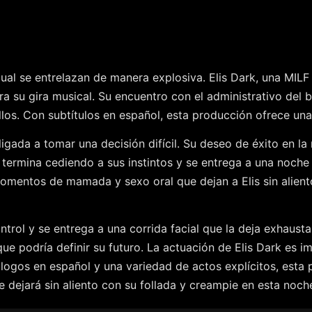
exual se entrelazan de manera explosiva. Elis Dark, una MIL
 su gira musical. Su encuentro con el administrativo del 
ellos. Con subtítulos en español, esta producción ofrece un
igada a tomar una decisión difícil. Su deseo de éxito en la
 termina cediendo a sus instintos y se entrega a una noche 
momentos de mamada y sexo oral que dejan a Elis sin alient
ntrol y se entrega a una corrida facial que la deja exhausta
que podría definir su futuro. La actuación de Elis Dark es 
logos en español y una variedad de actos explícitos, esta
 te dejará sin aliento con su follada y creampie en esta noc