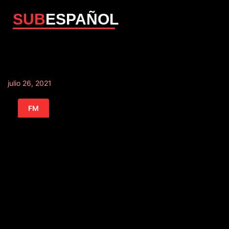
SUB
ESPAÑOL
julio 26, 2021
FM