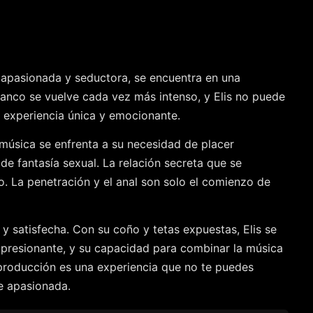
F apasionada y seductora, se encuentra en una
banco se vuelve cada vez más intenso, y Elis no puede
a experiencia única y emocionante.
 música se enfrenta a su necesidad de placer
de fantasía sexual. La relación secreta que se
o. La penetración y el anal son solo el comienzo de
 y satisfecha. Con su coño y tetas expuestas, Elis se
impresionante, y su capacidad para combinar la música
 producción es una experiencia que no te puedes
he apasionada.