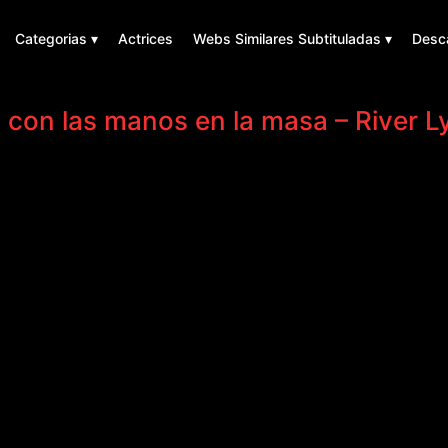
Categorias ▾
Actrices
Webs Similares Subtituladas ▾
Desc
 con las manos en la masa – River L