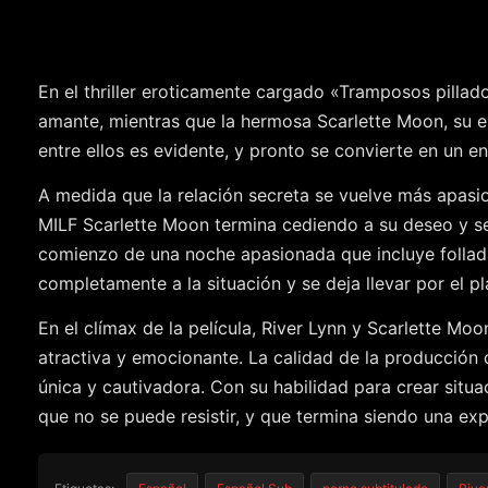
En el thriller eroticamente cargado «Tramposos pilla
amante, mientras que la hermosa Scarlette Moon, su e
entre ellos es evidente, y pronto se convierte en un 
A medida que la relación secreta se vuelve más apasion
MILF Scarlette Moon termina cediendo a su deseo y se
comienzo de una noche apasionada que incluye follada
completamente a la situación y se deja llevar por el pl
En el clímax de la película, River Lynn y Scarlette Mo
atractiva y emocionante. La calidad de la producción 
única y cautivadora. Con su habilidad para crear situ
que no se puede resistir, y que termina siendo una exp