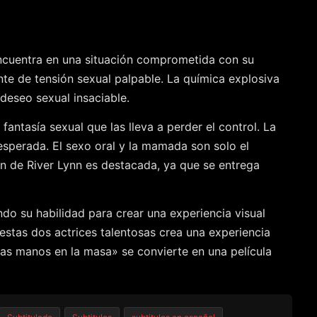
encuentra en una situación comprometida con su
te de tensión sexual palpable. La química explosiva
deseo sexual insaciable.
antasía sexual que las lleva a perder el control. La
sperada. El sexo oral y la mamada son solo el
n de River Lynn es destacada, ya que se entrega
ndo su habilidad para crear una experiencia visual
estas dos actrices talentosas crea una experiencia
las manos en la masa» se convierte en una película