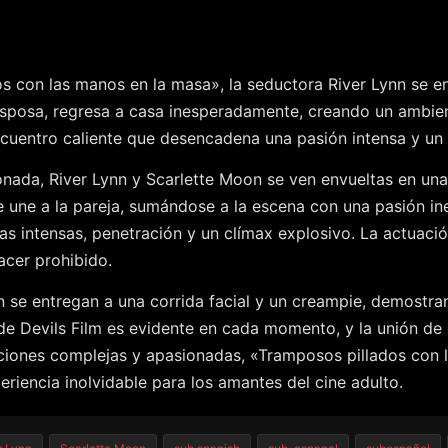
dos con las manos en la masa», la seductora River Lynn se 
sposa, regresa a casa inesperadamente, creando un ambien
encuentro caliente que desencadena una pasión intensa y un 
ada, River Lynn y Scarlette Moon se ven envueltas en una f
 une a la pareja, sumándose a la escena con una pasión ine
s intensas, penetración y un clímax explosivo. La actuació
acer prohibido.
on se entregan a una corrida facial y un creampie, demostra
de Devils Film es evidente en cada momento, y la unión de 
aciones complejas y apasionadas, «Tramposos pillados con 
eriencia inolvidable para los amantes del cine adulto.