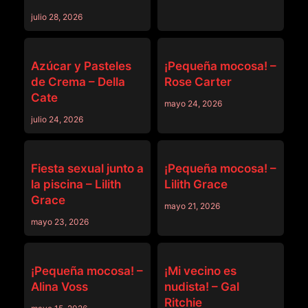
julio 28, 2026
DEVILS FILM
DEVILS FILM
Azúcar y Pasteles
¡Pequeña mocosa! –
de Crema – Della
Rose Carter
Cate
mayo 24, 2026
julio 24, 2026
DEVILS FILM
DEVILS FILM
Fiesta sexual junto a
¡Pequeña mocosa! –
la piscina – Lilith
Lilith Grace
Grace
mayo 21, 2026
mayo 23, 2026
DEVILS FILM
DEVILS FILM
¡Pequeña mocosa! –
¡Mi vecino es
Alina Voss
nudista! – Gal
Ritchie