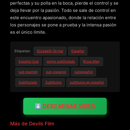
perfectas y su polla en la boca, pierde el control y se
deja llevar por la pasión. Todo se sale de control en
este encuentro apasionado, donde la relación entre
los personajes se pone a prueba y la intensa pasión
es el único límite.
Etiquetas:
Elizabeth Skylar
Español
Español Sub
porno subtitulado
Rissa May
sub spanish
sub-espanol
subespañol
Subtitulado
Subtitulos
subtitulos en español
⬇️ DESCARGAR VIDEO
Más de Devils Film