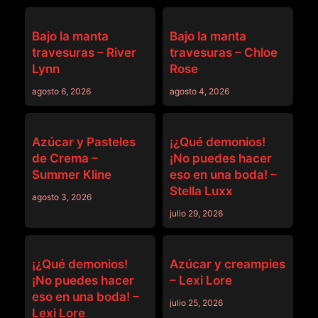
DEVILS FILM
DEVILS FILM
Bajo la manta
Bajo la manta
travesuras – River
travesuras – Chloe
Lynn
Rose
agosto 6, 2026
agosto 4, 2026
DEVILS FILM
DEVILS FILM
Azúcar y Pasteles
¡¿Qué demonios!
de Crema –
¡No puedes hacer
Summer Kline
eso en una boda! –
Stella Luxx
agosto 3, 2026
julio 29, 2026
DEVILS FILM
DEVILS FILM
¡¿Qué demonios!
Azúcar y creampies
¡No puedes hacer
– Lexi Lore
eso en una boda! –
julio 25, 2026
Lexi Lore