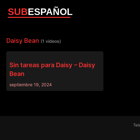
SUB
ESPAÑOL
Daisy Bean
(1 videos)
DADCRUSH
Sin tareas para Daisy – Daisy
Bean
septiembre 19, 2024
Tel