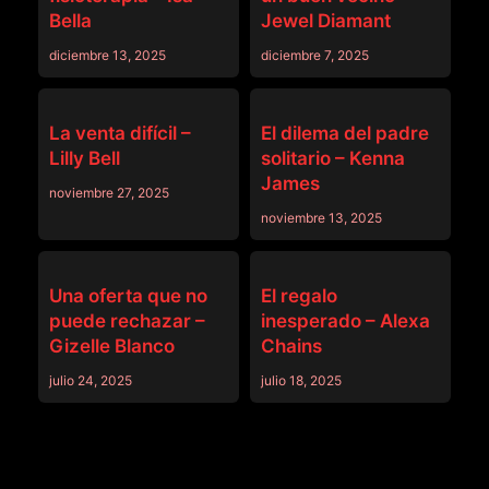
Bella
Jewel Diamant
diciembre 13, 2025
diciembre 7, 2025
MASSAGE
MASSAGE
La venta difícil –
El dilema del padre
Lilly Bell
solitario – Kenna
James
noviembre 27, 2025
noviembre 13, 2025
MASSAGE
MASSAGE
Una oferta que no
El regalo
puede rechazar –
inesperado – Alexa
Gizelle Blanco
Chains
julio 24, 2025
julio 18, 2025