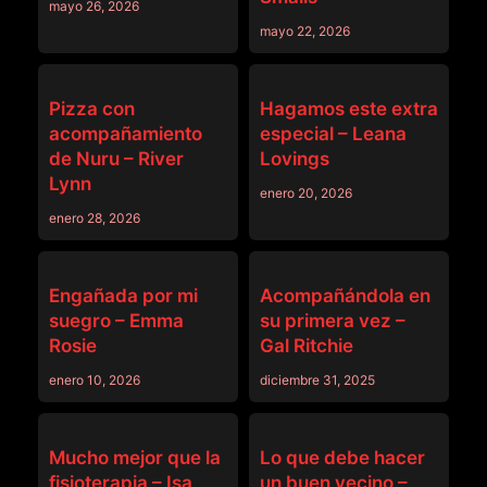
mayo 26, 2026
mayo 22, 2026
MASSAGE
MASSAGE
Pizza con
Hagamos este extra
acompañamiento
especial – Leana
de Nuru – River
Lovings
Lynn
enero 20, 2026
enero 28, 2026
MASSAGE
MASSAGE
Engañada por mi
Acompañándola en
suegro – Emma
su primera vez –
Rosie
Gal Ritchie
enero 10, 2026
diciembre 31, 2025
MASSAGE
MASSAGE
Mucho mejor que la
Lo que debe hacer
fisioterapia – Isa
un buen vecino –