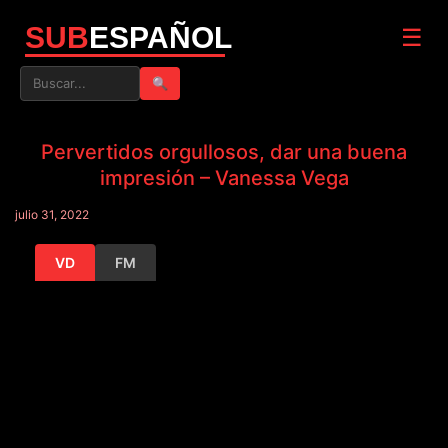
SUB
ESPAÑOL
☰
🔍
Pervertidos orgullosos, dar una buena
impresión – Vanessa Vega
julio 31, 2022
VD
FM