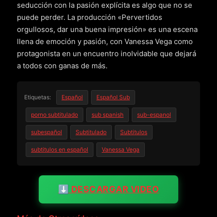
seducción con la pasión explícita es algo que no se
puede perder. La producción «Pervertidos
orgullosos, dar una buena impresión» es una escena
llena de emoción y pasión, con Vanessa Vega como
protagonista en un encuentro inolvidable que dejará
a todos con ganas de más.
Etiquetas:
Español
Español Sub
porno subtitulado
sub spanish
sub-espanol
subespañol
Subtitulado
Subtitulos
subtitulos en español
Vanessa Vega
⬇️ DESCARGAR VIDEO