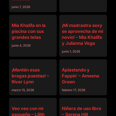
junio 7, 2026
OTROS VÍDEOS
OTROS VÍDEOS
Mia Khalifa en la
¡Mi madrastra sexy
piscina con sus
se aprovecha de mi
grandes tetas
novio! – Mia Khalifa
y Julianna Vega
junio 4, 2026
junio 1, 2026
OTROS VÍDEOS
OTROS VÍDEOS
¡Mantén esas
Aplastando y
bragas puestas! –
Fappin’ – Ameena
River Lynn
Green
marzo 15, 2026
febrero 17, 2026
OTROS VÍDEOS
OTROS VÍDEOS
Veo veo con mi
Niñera de uso libre
pequeño – Lilith
– Serena Hill