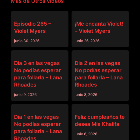
Más de Otros vídeos
OTROS VÍDEOS
OTROS VÍDEOS
Episodio 265 –
¡Me encanta Violet!
Violet Myers
– Violet Myers
junio 30, 2026
junio 26, 2026
OTROS VÍDEOS
OTROS VÍDEOS
Dia 3 en las vegas
Dia 2 en las vegas
No podías esperar
No podías esperar
para follarla – Lana
para follarla – Lana
Rhoades
Rhoades
junio 9, 2026
junio 8, 2026
OTROS VÍDEOS
OTROS VÍDEOS
Dia 1 en las vegas
Feliz cumpleaños te
No podías esperar
desea Mia Khalifa
para follarla – Lana
junio 6, 2026
Rhoades