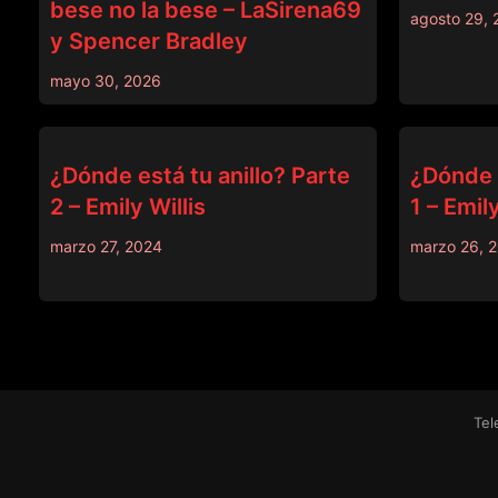
bese no la bese – LaSirena69
agosto 29, 
y Spencer Bradley
mayo 30, 2026
ANAL
BRAZZERS
¿Dónde está tu anillo? Parte
¿Dónde e
2 – Emily Willis
1 – Emily
marzo 27, 2024
marzo 26, 
Tel