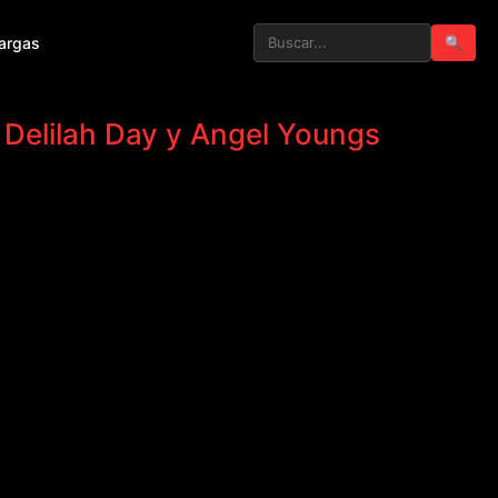
argas
🔍
 Delilah Day y Angel Youngs