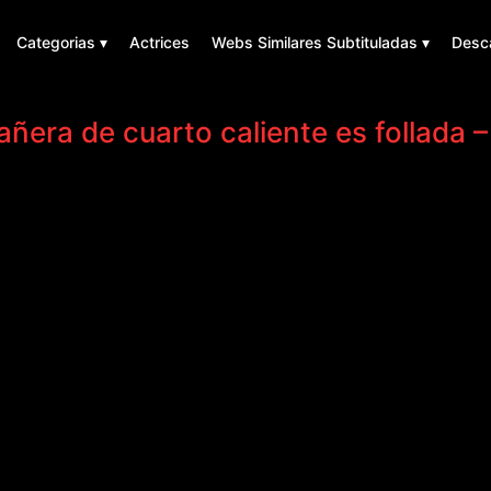
Categorias ▾
Actrices
Webs Similares Subtituladas ▾
Desc
era de cuarto caliente es follada –