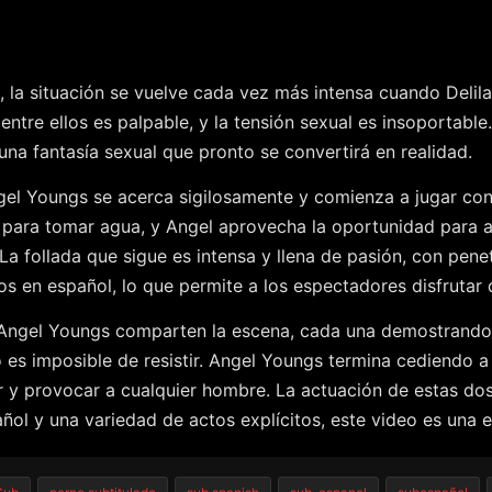
, la situación se vuelve cada vez más intensa cuando Deli
tre ellos es palpable, y la tensión sexual es insoportable
a fantasía sexual que pronto se convertirá en realidad.
l Youngs se acerca sigilosamente y comienza a jugar con 
 para tomar agua, y Angel aprovecha la oportunidad para a
La follada que sigue es intensa y llena de pasión, con penet
 en español, lo que permite a los espectadores disfrutar 
 Angel Youngs comparten la escena, cada una demostrando 
do es imposible de resistir. Angel Youngs termina cediendo a
 y provocar a cualquier hombre. La actuación de estas dos
ñol y una variedad de actos explícitos, este video es una 