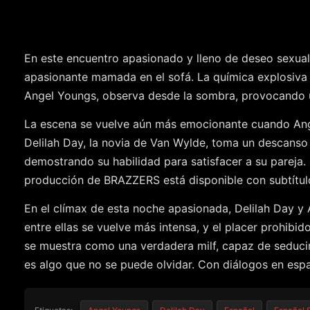
En este encuentro apasionado y lleno de deseo sexual
apasionante mamada en el sofá. La química explosiva en
Angel Youngs, observa desde la sombra, provocando un
La escena se vuelve aún más emocionante cuando Ange
Delilah Day, la novia de Van Wylde, toma un descanso
demostrando su habilidad para satisfacer a su pareja. 
producción de BRAZZERS está disponible con subtítulos
En el clímax de esta noche apasionada, Delilah Day y
entre ellas se vuelve más intensa, y el placer prohibi
se muestra como una verdadera milf, capaz de seducir
es algo que no se puede olvidar. Con diálogos en espa