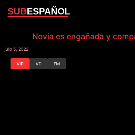
SUB
ESPAÑOL
Novia es engañada y compañ
julio 5, 2022
VIP
VD
FM