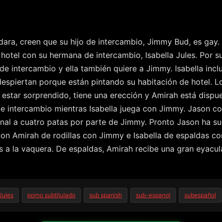
ara, creen que su hijo de intercambio, Jimmy Bud, es gay. Él
otel con su hermana de intercambio, Isabella Jules. Por su
de intercambio y ella también quiere a Jimmy. Isabella in
despiertan porque están pintando su habitación de hotel. L
 estar sorprendido, tiene una erección y Amirah está dispues
 intercambio mientras Isabella juega con Jimmy. Jason co
nal a cuatro patas por parte de Jimmy. Pronto Jason ha sus
 con Amirah de rodillas con Jimmy e Isabella de espaldas co
s a la vaquera. De espaldas, Amirah recibe una gran eyacu
Jules
porno subtitulado
sub spanish
sub-espanol
subespañol