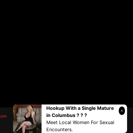
Hookup With a Single Mature
in Columbus ? ? ?
.com
Meet Local Women For Sexual
Encounters.