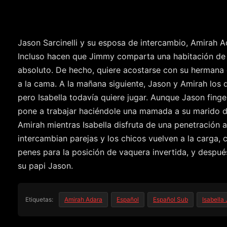
Jason Sarcinelli y su esposa de intercambio, Amirah Ad
Incluso hacen que Jimmy comparta una habitación de h
absoluto. De hecho, quiere acostarse con su hermana 
a la cama. A la mañana siguiente, Jason y Amirah los 
pero Isabella todavía quiere jugar. Aunque Jason finge
pone a trabajar haciéndole una mamada a su marido de
Amirah mientras Isabella disfruta de una penetración a
intercambian parejas y los chicos vuelven a la carga,
penes para la posición de vaquera invertida, y despué
su papi Jason.
Etiquetas:
Amirah Adara
Español
Español Sub
Isabella 