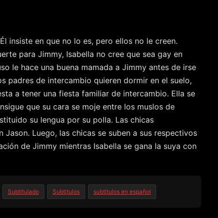
 insiste en que no lo es, pero ellos no le creen.
erte para Jimmy, Isabella no cree que sea gay en
cluso le hace una buena mamada a Jimmy antes de irse
os padres de intercambio quieren dormir en el suelo,
ta a tener una fiesta familiar de intercambio. Ella se
nsigue que su cara se moje entre los muslos de
tituido su lengua por su polla. Las chicas
n Jason. Luego, las chicas se suben a sus respectivos
lación de Jimmy mientras Isabella se gana la suya con
Subtitulado
Subtitulos
subtitulos en español