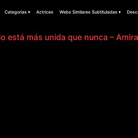
Categorias ▾
Actrices
Webs Similares Subtituladas ▾
Desc
io está más unida que nunca – Amira