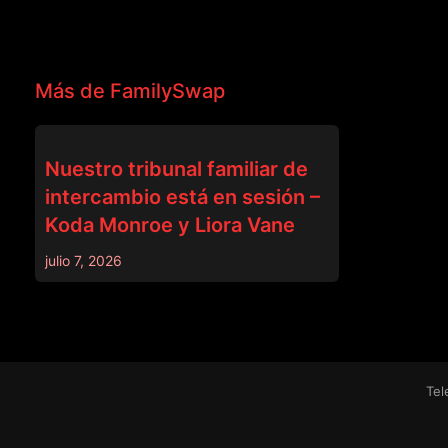
Más de FamilySwap
FAMILYSWAP
Nuestro tribunal familiar de
intercambio está en sesión –
Koda Monroe y Liora Vane
julio 7, 2026
Tel