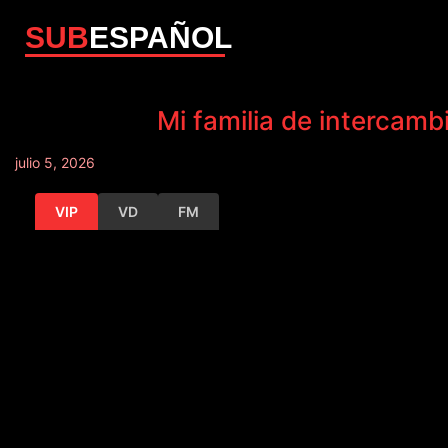
SUB
ESPAÑOL
Mi familia de intercamb
julio 5, 2026
VIP
VD
FM