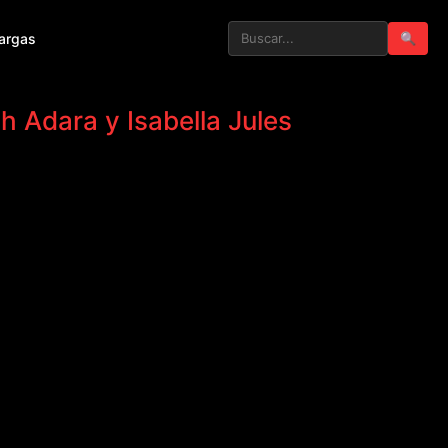
argas
🔍
h Adara y Isabella Jules