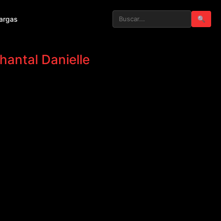
argas
🔍
hantal Danielle