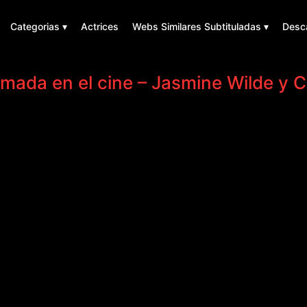
Categorias ▾
Actrices
Webs Similares Subtituladas ▾
Desc
ada en el cine – Jasmine Wilde y C