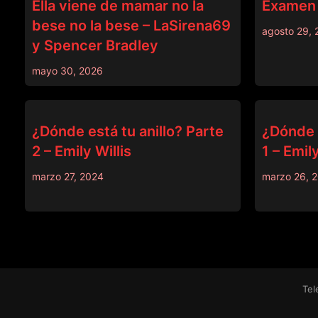
Ella viene de mamar no la
Examen 
bese no la bese – LaSirena69
agosto 29, 
y Spencer Bradley
mayo 30, 2026
ANAL
BRAZZERS
¿Dónde está tu anillo? Parte
¿Dónde e
2 – Emily Willis
1 – Emily
marzo 27, 2024
marzo 26, 
Tel