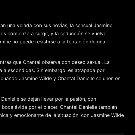
an una velada con sus novias, la sensual Jasmine
los comienza a surgir, y la seducción se vuelve
smine no puede resistirse a la tentación de una
entras que Chantal observa con deseo sexual. La
la a escondidas. Sin embargo, es atrapada por
a cuando Jasmine Wilde y Chantal Danielle se unen en
Danielle se dejan llevar por la pasión, con
boca ávida por el placer. Chantal Danielle también
nica y emocionante de la situación, con Jasmine Wilde