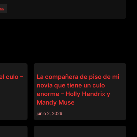
los
BRAZZERS
l culo –
La compañera de piso de mi
novia que tiene un culo
enorme – Holly Hendrix y
Mandy Muse
junio 2, 2026
BRAZZERS