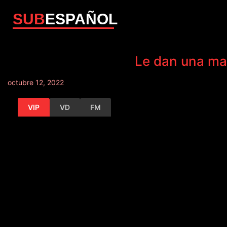
SUB
ESPAÑOL
Le dan una mam
octubre 12, 2022
VIP
VD
FM