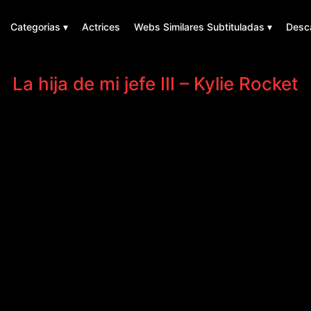
Categorias ▾
Actrices
Webs Similares Subtituladas ▾
Desc
La hija de mi jefe III – Kylie Rocket