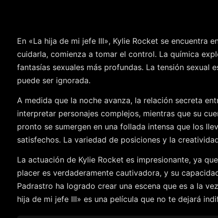
En «La hija de mi jefe III», Kylie Rocket se encuentr
cuidarla, comienza a tomar el control. La química expl
fantasías sexuales más profundas. La tensión sexual es
puede ser ignorada.
A medida que la noche avanza, la relación secreta ent
interpretar personajes complejos, mientras que su cue
pronto se sumergen en una follada intensa que los lle
satisfechos. La variedad de posiciones y la creativid
La actuación de Kylie Rocket es impresionante, ya que
placer es verdaderamente cautivadora, y su capacidad 
Padrastro ha logrado crear una escena que es a la ve
hija de mi jefe III» es una película que no te dejará in