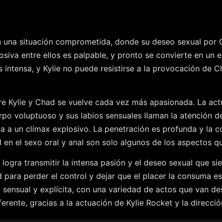
a en una situación comprometida, donde su deseo sexual por
osiva entre ellos es palpable, y pronto se convierte en un e
 intensa, y Kylie no puede resistirse a la provocación de C
re Kylie y Chad se vuelve cada vez más apasionada. La act
rpo voluptuoso y sus labios sensuales llaman la atención d
va a un clímax explosivo. La penetración es profunda y la c
ad en el sexo oral y anal son solo algunos de los aspectos
 logra transmitir la intensa pasión y el deseo sexual que s
para perder el control y dejar que el placer la consuma e
z sensual y explícita, con una variedad de actos que van 
diferente, gracias a la actuación de Kylie Rocket y la direcci