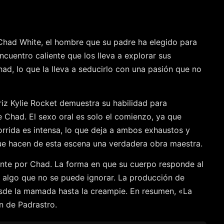
 Chad White, el hombre que su padre ha elegido para
ncuentro caliente que los lleva a explorar sus
had, lo que la lleva a seducirlo con una pasión que no
riz Kylie Rocket demuestra su habilidad para
e Chad. El sexo oral es solo el comienzo, ya que
orrida es intensa, lo que deja a ambos exhaustos y
 que hacen de esta escena una verdadera obra maestra.
iente por Chad. La forma en que su cuerpo responde al
s algo que no se puede ignorar. La producción de
desde la mamada hasta la creampie. En resumen, «La
ón de Padrastro.