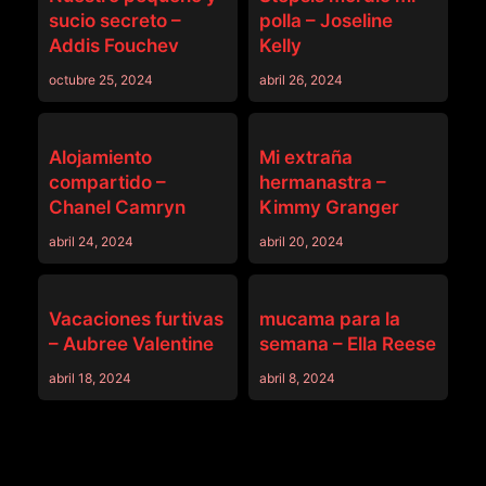
sucio secreto –
polla – Joseline
Addis Fouchev
Kelly
octubre 25, 2024
abril 26, 2024
SISLOVESME
SISLOVESME
Alojamiento
Mi extraña
compartido –
hermanastra –
Chanel Camryn
Kimmy Granger
abril 24, 2024
abril 20, 2024
SISLOVESME
SISLOVESME
Vacaciones furtivas
mucama para la
– Aubree Valentine
semana – Ella Reese
abril 18, 2024
abril 8, 2024