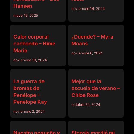
Hansen
noviembre 14, 2024
mayo 15, 2025
SISLOVESME
SISLOVESME
Calor corporal
¿Duende? – Myra
cachondo – Hime
Moans
Marie
noviembre 6, 2024
noviembre 10, 2024
SISLOVESME
SISLOVESME
La guerra de
Mejor que la
bromas de
escuela de verano –
Penélope –
Chloe Rose
Penelope Kay
octubre 29, 2024
noviembre 2, 2024
SISLOVESME
SISLOVESME
Nuestro pequeño y
Stepsis mordió mi