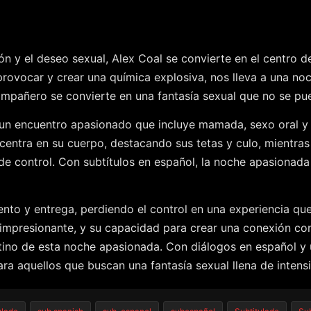
ón y el deseo sexual, Alex Coal se convierte en el centro 
rovocar y crear una química explosiva, nos lleva a una no
compañero se convierte en una fantasía sexual que no se pued
 un encuentro apasionado que incluye mamada, sexo oral y f
 centra en su cuerpo, destacando sus tetas y culo, mientra
 de control. Con subtítulos en español, la noche apasionad
lento y entrega, perdiendo el control en una experiencia que
es impresionante, y su capacidad para crear una conexión 
stino de esta noche apasionada. Con diálogos en español y u
ra aquellos que buscan una fantasía sexual llena de intens