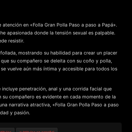
de atención en «Folla Gran Polla Paso a paso a Papá».
che apasionada donde la tensión sexual es palpable.
e resistir.
ollada, mostrando su habilidad para crear un placer
s que su compañero se deleita con su coño y polla,
a se vuelve aún más íntima y accesible para todos los
 incluye penetración, anal y una corrida facial que
con su compañero es evidente en cada momento de la
na narrativa atractiva, «Folla Gran Polla Paso a paso
idad y pasión.