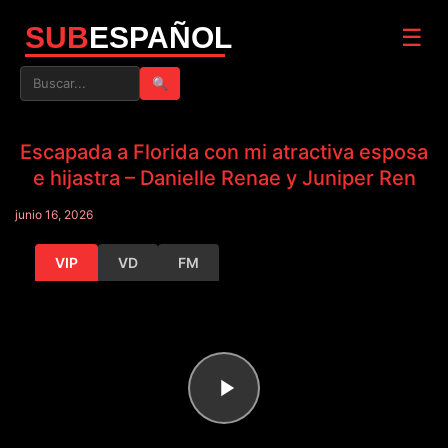
SUB
ESPAÑOL
☰
🔍
Escapada a Florida con mi atractiva esposa
e hijastra – Danielle Renae y Juniper Ren
junio 16, 2026
VIP
VD
FM