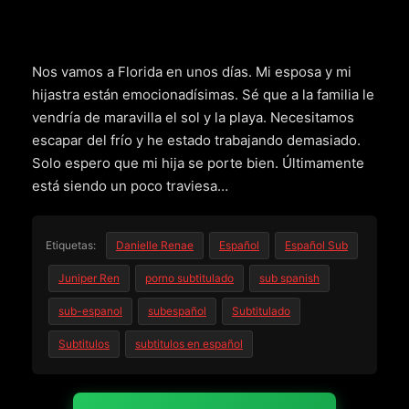
Nos vamos a Florida en unos días. Mi esposa y mi
hijastra están emocionadísimas. Sé que a la familia le
vendría de maravilla el sol y la playa. Necesitamos
escapar del frío y he estado trabajando demasiado.
Solo espero que mi hija se porte bien. Últimamente
está siendo un poco traviesa…
Etiquetas:
Danielle Renae
Español
Español Sub
Juniper Ren
porno subtitulado
sub spanish
sub-espanol
subespañol
Subtitulado
Subtitulos
subtitulos en español