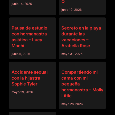
Q
junio 14, 2026
junio 10, 2026
FAMILYTHERAPY
FAMILYTHERAPY
Pausa de estudio
Secreto en la playa
con hermanastra
durante las
asiática – Lucy
vacaciones –
Mochi
Arabella Rose
junio 5, 2026
mayo 31, 2026
FAMILYTHERAPY
FAMILYTHERAPY
Accidente sexual
Compartiendo mi
con la hijastra –
cama con mi
Sophie Tyler
pequeña
hermanastra – Molly
mayo 29, 2026
Little
mayo 28, 2026