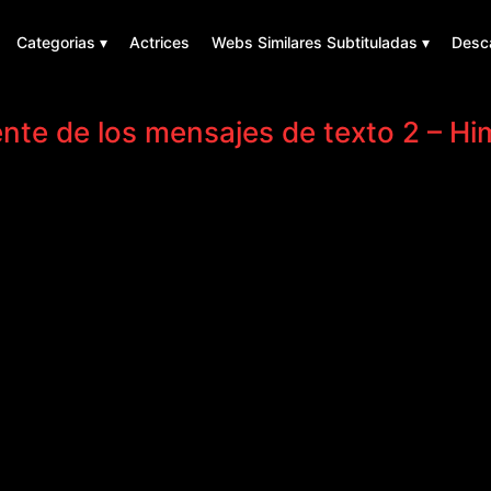
Categorias ▾
Actrices
Webs Similares Subtituladas ▾
Desc
ente de los mensajes de texto 2 – H