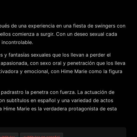
pués de una experiencia en una fiesta de swingers con
e ellos comienza a surgir. Con un deseo sexual cada
incontrolable.
 y fantasías sexuales que los llevan a perder el
 apasionada, con sexo oral y penetración que los lleva
autivadora y emocional, con Hime Marie como la figura
u padrastro la penetra con fuerza. La actuación de
Con subtítulos en español y una variedad de actos
ra Hime Marie es la verdadera protagonista de esta