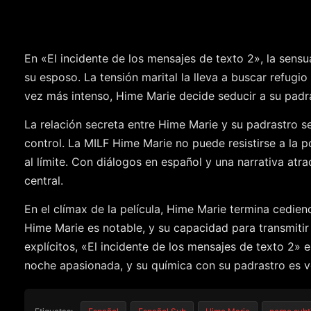
En «El incidente de los mensajes de texto 2», la sen
su esposo. La tensión marital la lleva a buscar refugi
vez más intenso, Hime Marie decide seducir a su padr
La relación secreta entre Hime Marie y su padrastro s
control. La MILF Hime Marie no puede resistirse a la p
al límite. Con diálogos en español y una narrativa atr
central.
En el clímax de la película, Hime Marie termina cedien
Hime Marie es notable, y su capacidad para transmitir 
explícitos, «El incidente de los mensajes de texto 2»
noche apasionada, y su química con su padrastro es 