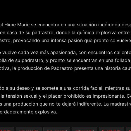
sual Hime Marie se encuentra en una situación incómoda des
o en casa de su padrastro, donde la química explosiva entr
astro, provocando una intensa pasión que pronto se vuelve 
e vuelve cada vez más apasionada, con encuentros calientes
olla de su padrastro, y pronto se encuentran en una follada
activa, la producción de Padrastro presenta una historia c
do a su deseo y se somete a una corrida facial, mientras s
la tensión sexual y el placer prohibido es impresionante. 
 es una producción que no te dejará indiferente. La madrast
verdaderamente explosiva.