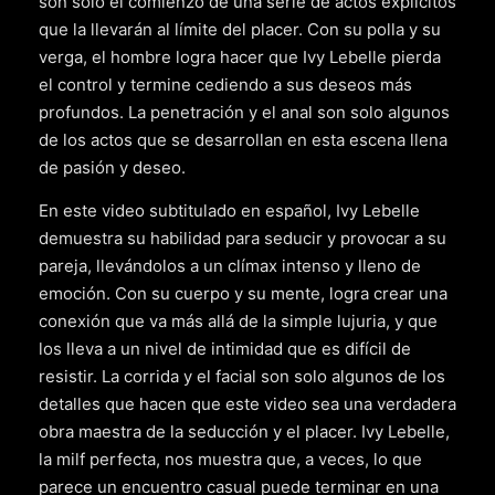
son solo el comienzo de una serie de actos explícitos
que la llevarán al límite del placer. Con su polla y su
verga, el hombre logra hacer que Ivy Lebelle pierda
el control y termine cediendo a sus deseos más
profundos. La penetración y el anal son solo algunos
de los actos que se desarrollan en esta escena llena
de pasión y deseo.
En este video subtitulado en español, Ivy Lebelle
demuestra su habilidad para seducir y provocar a su
pareja, llevándolos a un clímax intenso y lleno de
emoción. Con su cuerpo y su mente, logra crear una
conexión que va más allá de la simple lujuria, y que
los lleva a un nivel de intimidad que es difícil de
resistir. La corrida y el facial son solo algunos de los
detalles que hacen que este video sea una verdadera
obra maestra de la seducción y el placer. Ivy Lebelle,
la milf perfecta, nos muestra que, a veces, lo que
parece un encuentro casual puede terminar en una