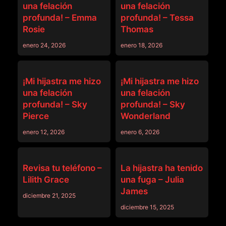
una felación
una felación
profunda! – Emma
profunda! – Tessa
Rosie
Thomas
enero 24, 2026
enero 18, 2026
PADRASTRO
PADRASTRO
¡Mi hijastra me hizo
¡Mi hijastra me hizo
una felación
una felación
profunda! – Sky
profunda! – Sky
Pierce
Wonderland
enero 12, 2026
enero 6, 2026
PADRASTRO
PADRASTRO
Revisa tu teléfono –
La hijastra ha tenido
Lilith Grace
una fuga – Julia
James
diciembre 21, 2025
diciembre 15, 2025