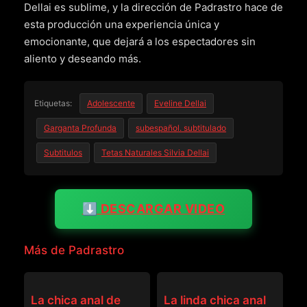
Dellai es sublime, y la dirección de Padrastro hace de
esta producción una experiencia única y
emocionante, que dejará a los espectadores sin
aliento y deseando más.
Etiquetas:
Adolescente
Eveline Dellai
Garganta Profunda
subespañol. subtitulado
Subtitulos
Tetas Naturales Silvia Dellai
⬇️ DESCARGAR VIDEO
Más de Padrastro
PADRASTRO
PADRASTRO
La chica anal de
La linda chica anal