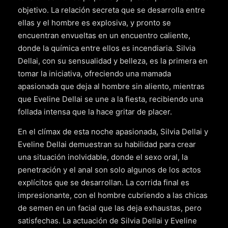
objetivo. La relación secreta que se desarrolla entre
ellas y el hombre es explosiva, y pronto se
encuentran envueltas en un encuentro caliente,
donde la química entre ellos es incendiaria. Silvia
Dellai, con su sensualidad y belleza, es la primera en
tomar la iniciativa, ofreciendo una mamada
apasionada que deja al hombre sin aliento, mientras
que Eveline Dellai se une a la fiesta, recibiendo una
follada intensa que la hace gritar de placer.
En el clímax de esta noche apasionada, Silvia Dellai y
Eveline Dellai demuestran su habilidad para crear
una situación inolvidable, donde el sexo oral, la
penetración y el anal son solo algunos de los actos
explícitos que se desarrollan. La corrida final es
impresionante, con el hombre cubriendo a las chicas
de semen en un facial que las deja exhaustas, pero
satisfechas. La actuación de Silvia Dellai y Eveline